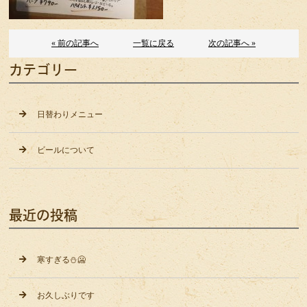
« 前の記事へ
一覧に戻る
次の記事へ »
カテゴリー
日替わりメニュー
ビールについて
最近の投稿
寒すぎる⛄️🥶
お久しぶりです