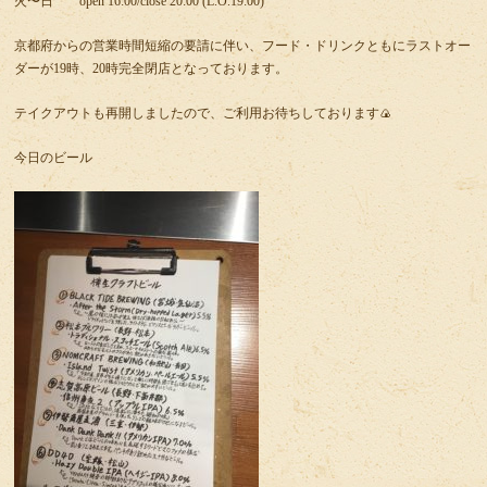
火〜日 open 16:00/close 20:00 (L.O.19:00)
京都府からの営業時間短縮の要請に伴い、フード・ドリンクともにラストオー
ダーが19時、20時完全閉店となっております。
テイクアウトも再開しましたので、ご利用お待ちしております🍙
今日のビール