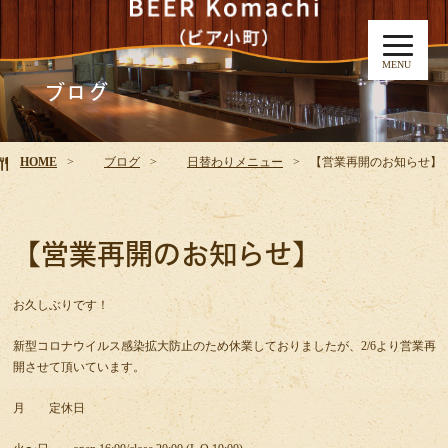
MENU
ブログ
HOME
ブログ
日替わりメニュー
【営業再開のお知らせ】
【営業再開のお知らせ】
お久しぶりです！
新型コロナウイルス感染拡大防止のため休業しておりましたが、2/6より営業再
開させて頂いています。
月 定休日