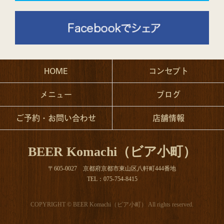
HOME
コンセプト
メニュー
ブログ
ご予約・お問い合わせ
店舗情報
BEER Komachi（ビア小町）
〒605-0027 京都府京都市東山区八軒町444番地
TEL：075-754-8415
COPYRIGHT © BEER Komachi（ビア小町） All rights reserved.