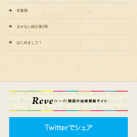
卒業😿
まかない紹介第2弾
はじめまして！