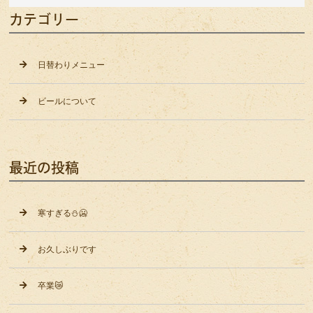
カテゴリー
日替わりメニュー
ビールについて
最近の投稿
寒すぎる⛄️🥶
お久しぶりです
卒業😿