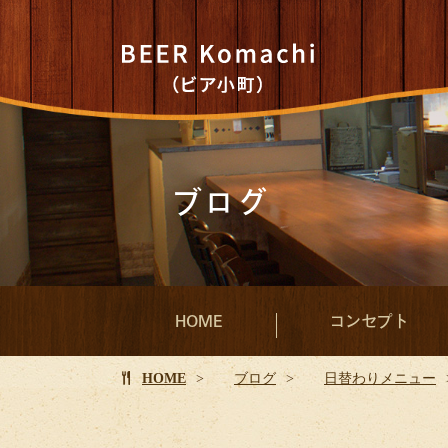
ブログ
HOME
コンセプト
HOME
ブログ
日替わりメニュー