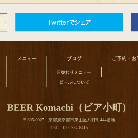
メニュー
ブログ
ご予約・お
日替わりメニュー
ビールについて
BEER Komachi（ビア小町）
〒605-0027 京都府京都市東山区八軒町444番地
TEL：075-754-8415