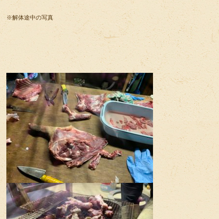
※解体途中の写真