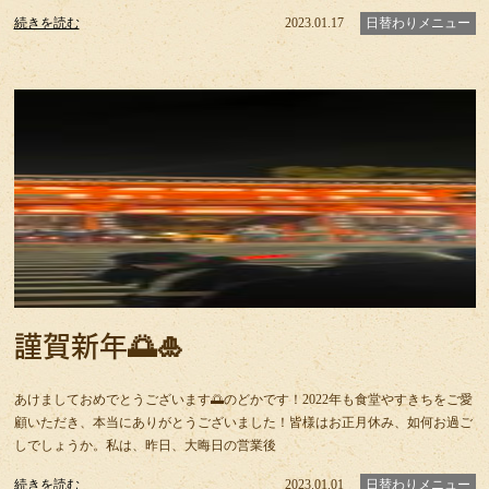
続きを読む
2023.01.17
日替わりメニュー
謹賀新年🌅🎍
あけましておめでとうございます🌅のどかです！2022年も食堂やすきちをご愛
顧いただき、本当にありがとうございました！皆様はお正月休み、如何お過ご
しでしょうか。私は、昨日、大晦日の営業後
続きを読む
2023.01.01
日替わりメニュー