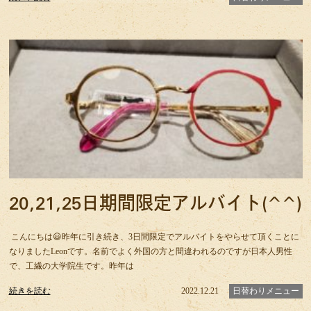
20,21,25日期間限定アルバイト(^^)
こんにちは😃昨年に引き続き、3日間限定でアルバイトをやらせて頂くことに
なりましたLeonです。名前でよく外国の方と間違われるのですが日本人男性
で、工繊の大学院生です。昨年は
続きを読む
2022.12.21
日替わりメニュー