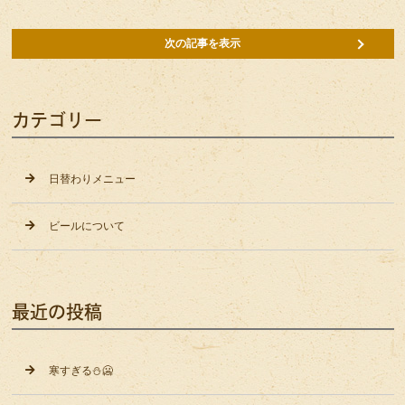
次の記事を表示
カテゴリー
日替わりメニュー
ビールについて
最近の投稿
寒すぎる⛄️🥶