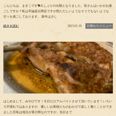
こんにちは、まきこです🐕久しぶりの出勤となりました。皆さんはいかがお過
ごしですか？私は卒論提出間近ですが慌ただしいようなそうでもないような
日々を過ごしております。 新年は少し
続きを読む
2023.01.19
日替わりメニュー
はじめまして、みやびです！今日だけアルバイトさせて頂いています！いろい
ろ不慣れではありますが、優しいお客様たちのおかげで楽しく働くことができ
ました😊私は地元が香川県なのですが、先日まで