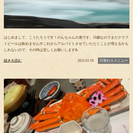
はじめまして、こうたろうです！のんちゃんの弟です。19歳なのでまだクラフ
トビールは飲めません🍺これからアルバイトさせていただくことが増えるかも
しれないので、その時は宜しくお願いします&
続きを読む
2023.03.18
日替わりメニュー