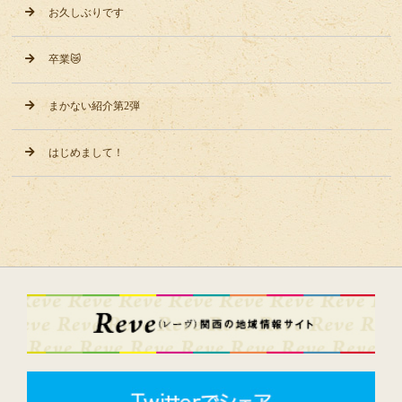
お久しぶりです
卒業😿
まかない紹介第2弾
はじめまして！