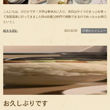
こんにちは、のどかです！大学は春休みに入り、先日はサイコロきっぷを使っ
て加賀温泉に行ってきました🎲♨️往復5,000円で移動できるのでめっちゃお得◎
というこ
続きを読む
2023.02.05
日替わりメニュー
お久しぶりです