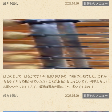
続きを読む
2023.05.30
日替わりメニュー
はじめまして、はるかです！今日はひさびさの、2回目の出勤でした。これか
らもやすきちで働かせていただくことがあるかもしれないです。何卒よろしく
お願いいたします！さて、最近は週末が雨のこと、多いですよね（
続きを読む
2023.05.20
日替わりメニュー