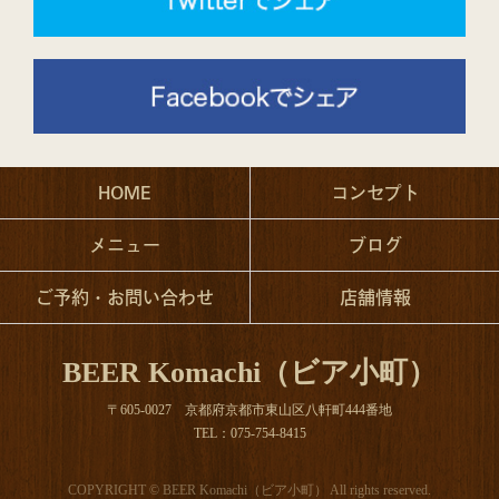
HOME
コンセプト
メニュー
ブログ
ご予約・お問い合わせ
店舗情報
BEER Komachi（ビア小町）
〒605-0027 京都府京都市東山区八軒町444番地
TEL：075-754-8415
COPYRIGHT © BEER Komachi（ビア小町） All rights reserved.