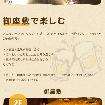
どんなシーンでもゆっくりお過ごしいただけるよう、空間づくりにこだわった
2Fの御座敷！
・お友達と近況を報告し合う
・恋人とゆったりとしたひと時を過ごす
・職場の同僚と真面目な会話をする
などなど。
もちろん、団体様でのご利用も可能ですので、お気軽にご予約ください。
（1組限定で10名様まで可能）